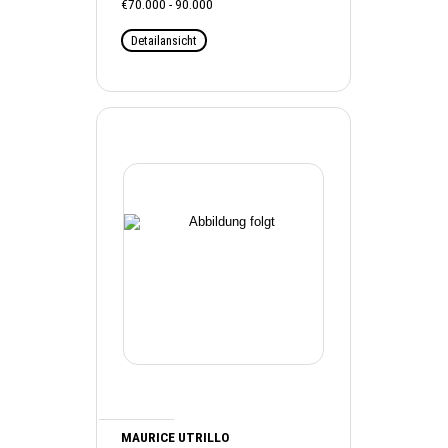
€70.000 - 90.000
Detailansicht
MAURICE UTRILLO