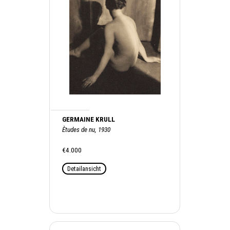
GERMAINE KRULL
Ètudes de nu, 1930
€4.000
Detailansicht